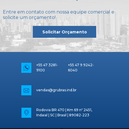
Entre em contato com nossa equipe comercial e
solicite um orçamento!
Solicitar Orçamento
+55 47 3281-
+55 47 9 9242-
9100
6040
vendas@grubras.ind.br
Rodovia BR 470 | Km 69 nº 2451,
Indaial | SC | Brasil | 89082-223