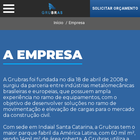
SOLICITAR ORÇAMENTO
Início
Empresa
A EMPRESA
A Grubras foi fundada no dia 18 de abril de 2008 e
surgiu da parceria entre indústrias metalomecânicas
brasileiras e europeias, que possuem ampla
experiência no ramo de equipamentos, com o
objetivo de desenvolver soluções no ramo de
movimentação e elevação de cargas para o mercado
da construção civil.
Com sede em Indaial Santa Catarina, a Grubras tem o
maior parque fabril da América Latina, com 60 mil m²,
sendo 14mil m² de área coberta. A Grubras utiliza a