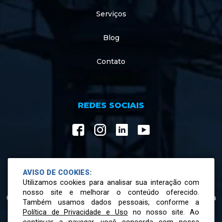
Serviços
Blog
Contato
REDES SOCIAIS
AVISO DE COOKIES:
ATENDIMENTO
Utilizamos cookies para analisar sua interação com
nosso site e melhorar o conteúdo oferecido.
07h30 às 12h00 e 13h00 às 17h18 de segunda a sexta-feira
Também usamos dados pessoais, conforme a
Política de Privacidade e Uso
no nosso site. Ao