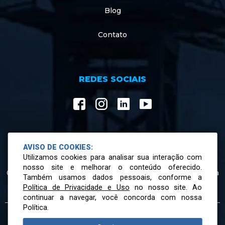
Blog
Contato
REDES SOCIAIS
AVISO DE COOKIES:
ATENDIMENTO
Utilizamos cookies para analisar sua interação com
nosso site e melhorar o conteúdo oferecido.
07h30 às 12h00 e 13h00 às 17h18 de segunda a sexta-feira
Também usamos dados pessoais, conforme a
Política de Privacidade e Uso
no nosso site. Ao
continuar a navegar, você concorda com nossa
Política.
© 2026 Todos os direitos reservados.
Conheça nossa Política de Privacidade