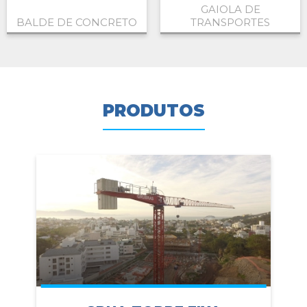
GAIOLA DE
BALDE DE CONCRETO
TRANSPORTES
PRODUTOS