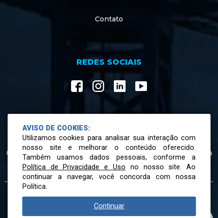
Contato
REDES SOCIAIS
AVISO DE COOKIES:
ATENDIMENTO
Utilizamos cookies para analisar sua interação com
nosso site e melhorar o conteúdo oferecido.
07h30 às 12h00 e 13h00 às 17h18 de segunda a sexta-feira
Também usamos dados pessoais, conforme a
Política de Privacidade e Uso
no nosso site. Ao
continuar a navegar, você concorda com nossa
Política.
© 2026 Todos os direitos reservados.
Conheça nossa Política de Privacidade
Continuar